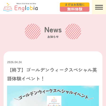
N
e
w
s
お知らせ
2026.04.24
【終了】ゴールデンウィークスペシャル英
語体験イベント！