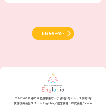
お知らせ一覧へ
TOP
お知らせ
【終了】ゴールデンウィークスペシャル英語体験イベント！
〒747-0035 山口県防府市栄町一丁目5番1号ルルサス防府1階
放課後英会話スクール Englobia／運営会社：株式会社Canvas