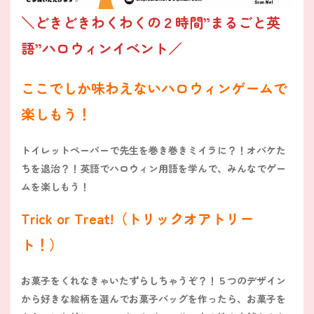
＼どきどきわくわくの２時間”まるごと英
語”ハロウィンイベント／
ここでしか味わえないハロウィンゲームで
楽しもう！
トイレットペーパーで先生を巻き巻きミイラに？！オバケた
ちを退治？！英語でハロウィン用語を学んで、みんなでゲー
ムを楽しもう！
Trick or Treat!（トリックオアトリー
ト！）
お菓子をくれなきゃいたずらしちゃうぞ？！５つのデザイン
から好きな絵柄を選んでお菓子バッグを作ったら、お菓子を