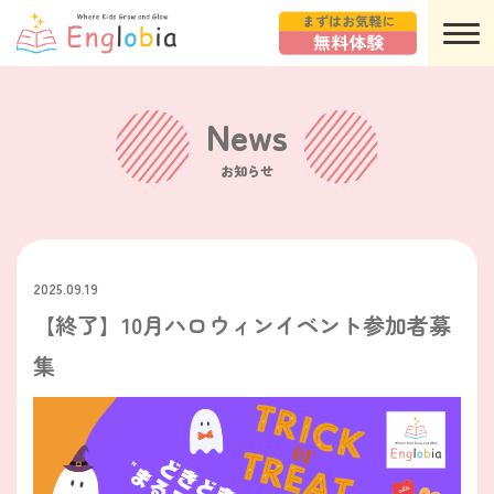
N
e
w
s
お知らせ
2025.09.19
【終了】10月ハロウィンイベント参加者募
集