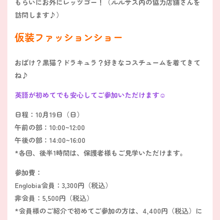
もらいにお外にレッツゴー！（ルルサス内の協力店舗さんを
訪問します♪）
仮装ファッションショー
おばけ？黒猫？ドラキュラ？好きなコスチュームを着てきて
ね♪
英語が初めてでも安心してご参加いただけます☺
日程：10月19日（日）
午前の部：10:00~12:00
午後の部：14:00~16:00
*各回、後半1時間は、保護者様もご見学いただけます。
参加費：
Englobia会員：3,300円（税込）
非会員：5,500円（税込）
*会員様のご紹介で初めてご参加の方は、4,400円（税込）に