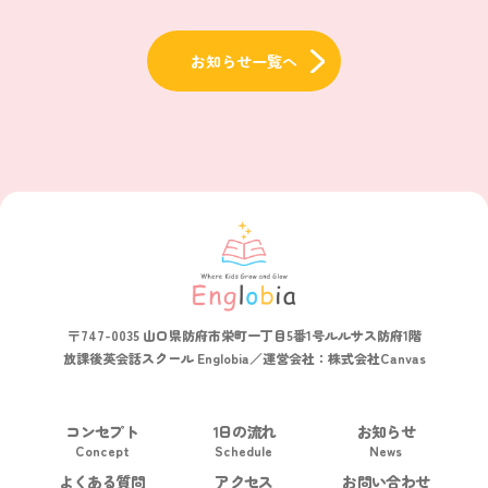
お知らせ一覧へ
TOP
お知らせ
【終了】10月ハロウィンイベント参加者募集
〒747-0035 山口県防府市栄町一丁目5番1号ルルサス防府1階
放課後英会話スクール Englobia／運営会社：株式会社Canvas
コンセプト
1日の流れ
お知らせ
Concept
Schedule
News
よくある質問
アクセス
お問い合わせ